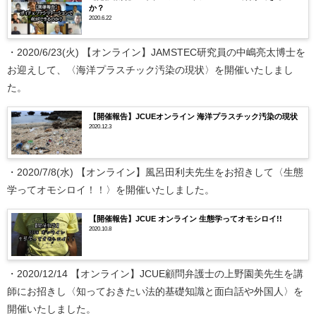
か？
2020.6.22
・2020/6/23(火) 【オンライン】JAMSTEC研究員の中嶋亮太博士を
お迎えして、〈海洋プラスチック汚染の現状〉を開催いたしまし
た。
【開催報告】JCUEオンライン 海洋プラスチック汚染の現状
2020.12.3
・2020/7/8(水) 【オンライン】風呂田利夫先生をお招きして〈生態
学ってオモシロイ！！〉を開催いたしました。
【開催報告】JCUE オンライン 生態学ってオモシロイ!!
2020.10.8
・2020/12/14 【オンライン】JCUE顧問弁護士の上野園美先生を講
師にお招きし〈知っておきたい法的基礎知識と面白話や外国人〉を
開催いたしました。