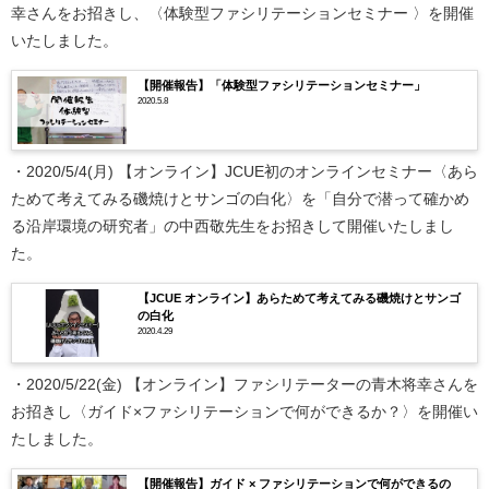
幸さんをお招きし、〈体験型ファシリテーションセミナー 〉を開催
いたしました。
【開催報告】「体験型ファシリテーションセミナー」
2020.5.8
・2020/5/4(月) 【オンライン】JCUE初のオンラインセミナー〈あら
ためて考えてみる磯焼けとサンゴの白化〉を「自分で潜って確かめ
る沿岸環境の研究者」の中西敬先生をお招きして開催いたしまし
た。
【JCUE オンライン】あらためて考えてみる磯焼けとサンゴ
の白化
2020.4.29
・2020/5/22(金) 【オンライン】ファシリテーターの青木将幸さんを
お招きし〈ガイド×ファシリテーションで何ができるか？〉を開催い
たしました。
【開催報告】ガイド × ファシリテーションで何ができるの