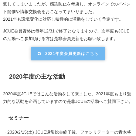
変してしまいましたが、感染防止を考慮し、オンラインでのイベン
ト開催や情報交換会をおこなってまいりました。
2021年も環境変化に対応し積極的に活動をしていく予定です。
JCUE会員資格は毎年12/31で終了となりますので、次年度もJCUE
の活動へご参加頂ける方は是非会員更新をお願い致します。
2021年度会員更新はこちら
2020年度の主な活動
2020年度JCUEではこんな活動をして来ました、2021年度もより魅
力的な活動を企画していますので是非JCUEの活動へご賛同下さい。
セミナー
・2020/2/15(土) JCUE通常総会終了後、ファシリテーターの青木将