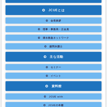
JCUEとは
会長挨拶
理事・事務局・正会員
潜水救急ネットワーク
顧問弁護士
主な活動
セミナー
イベント
資料館
JCUE with
JCUEの本棚