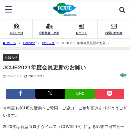
JCUEとは
会員登録・更新
ログイン
お問い合わせ
ホーム
Headline
お知らせ
JCUE2021年度会員更新のお願い
お知らせ
JCUE2021年度会員更新のお願い
2020/12/11
2020/12/11
LINE
今年度もJCUEの活動へご賛同・ご協力・ご参加頂きありがとうござ
います。
2020年は新型コロナウイルス（COVID-19）による影響で日常が一