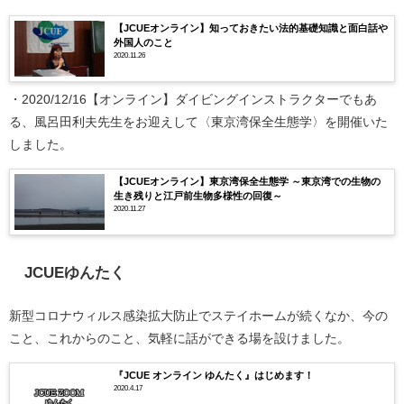
【JCUEオンライン】知っておきたい法的基礎知識と面白話や
外国人のこと
2020.11.26
・2020/12/16【オンライン】ダイビングインストラクターでもあ
る、風呂田利夫先生をお迎えして〈東京湾保全生態学〉を開催いた
しました。
【JCUEオンライン】東京湾保全生態学 ～東京湾での生物の
生き残りと江戸前生物多様性の回復～
2020.11.27
JCUEゆんたく
新型コロナウィルス感染拡大防止でステイホームが続くなか、今の
こと、これからのこと、気軽に話ができる場を設けました。
『JCUE オンライン ゆんたく』はじめます！
2020.4.17