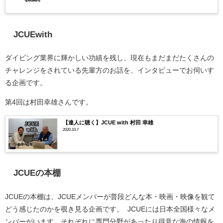
JCUEwith
ダイビング業界に輝かしい功績を残し、現在もまだまだたくさんの
チャレンジをされている先輩方のお話を、インタビューでお伺いす
る企画です。
第4回は村田幸雄さんです。
【達人に聴く】JCUE with 村田 幸雄
2020.10.7
JCUEの本棚
JCUEの本棚は、JCUEメンバーが普段どんな本・映画・映像を観て
どう感じたのかを覗き見る企画です。 JCUEには日本全国様々なメ
ンバーがいます、それぞれに専門分野があったり得意な海の情報を