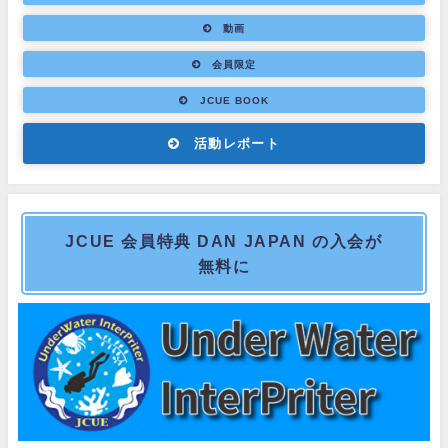
動画
会員限定
JCUE BOOK
活動レポート
JCUE 会員特典 DAN JAPAN の入会が
無料に