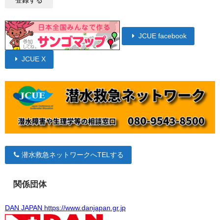
JCUE facebook
JCUE X
潜水救急ネットワークへTELする
関係団体
DAN JAPAN https://www.danjapan.gr.jp