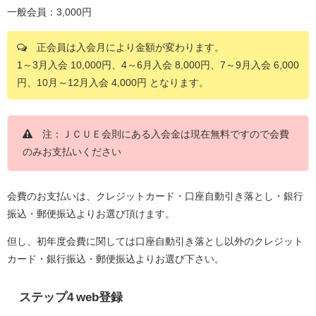
一般会員：3,000円
正会員は入会月により金額が変わります。
1～3月入会 10,000円、4～6月入会 8,000円、7～9月入会 6,000
円、10月～12月入会 4,000円 となります。
注：ＪＣＵＥ会則にある入会金は現在無料ですので会費
のみお支払いください
会費のお支払いは、クレジットカード・口座自動引き落とし・銀行
振込・郵便振込よりお選び頂けます。
但し、初年度会費に関しては口座自動引き落とし以外のクレジット
カード・銀行振込・郵便振込よりお選び下さい。
ステップ4 web登録