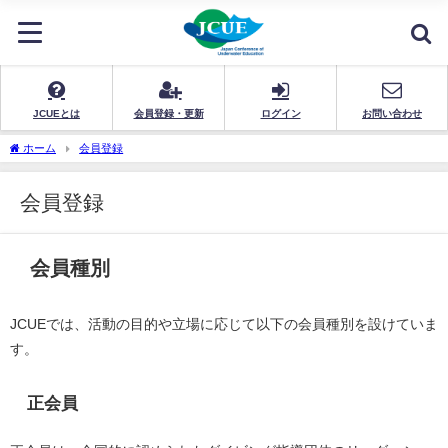
JCUEとは
会員登録・更新
ログイン
お問い合わせ
ホーム
会員登録
会員登録
会員種別
JCUEでは、活動の目的や立場に応じて以下の会員種別を設けていま
す。
正会員