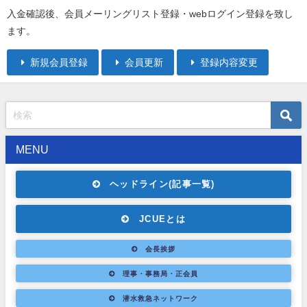
入金確認後、会員メーリングリスト登録・webログイン登録を致し
ます。
新規会員登録
会員更新
登録内容変更
MENU
ヘッドライン(記事一覧)
JCUEとは
会長挨拶
理事・事務局・正会員
潜水救急ネットワーク