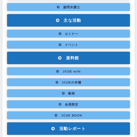
顧問弁護士
主な活動
セミナー
イベント
資料館
JCUE with
JCUEの本棚
動画
会員限定
JCUE BOOK
活動レポート