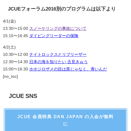
JCUEフォーラム2016別のプログラムは以下より
4/1(金)
13:30〜15:00
スノーケリングの事故について
15:15〜16:45
ダイビングリーダーの保険
4/2(土)
10:30〜12:00
ナイトロックスとリブリーザー
12:30〜14:30
日本の海を知りたい 古見きゅう
15:00〜16:30
ホホジロザメの目は黒じゃなく、青いんだ
[no_toc]
JCUE SNS
JCUE 会員特典 DAN JAPAN の入会が無料
に