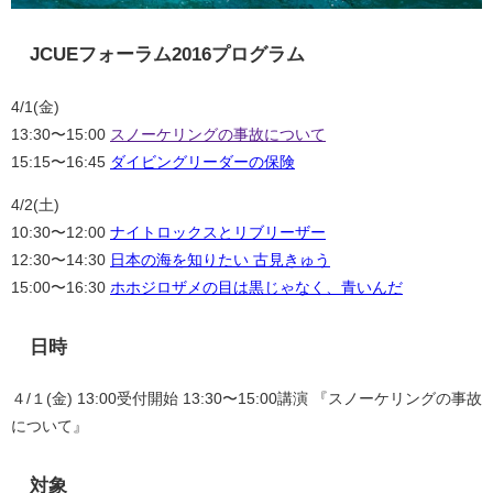
JCUEフォーラム2016プログラム
4/1(金)
13:30〜15:00
スノーケリングの事故について
15:15〜16:45
ダイビングリーダーの保険
4/2(土)
10:30〜12:00
ナイトロックスとリブリーザー
12:30〜14:30
日本の海を知りたい 古見きゅう
15:00〜16:30
ホホジロザメの目は黒じゃなく、青いんだ
日時
４/１(金) 13:00受付開始 13:30〜15:00講演 『スノーケリングの事故
について』
対象