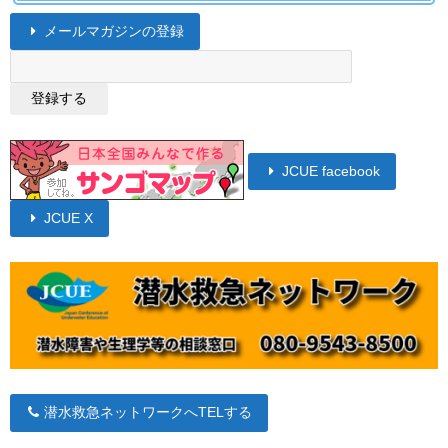
メールマガジンの登録
JCUE facebook
JCUE X
潜水救急ネットワークへTELする