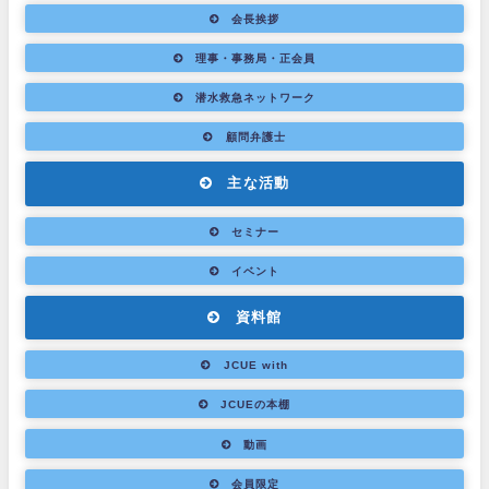
会長挨拶
理事・事務局・正会員
潜水救急ネットワーク
顧問弁護士
主な活動
セミナー
イベント
資料館
JCUE with
JCUEの本棚
動画
会員限定