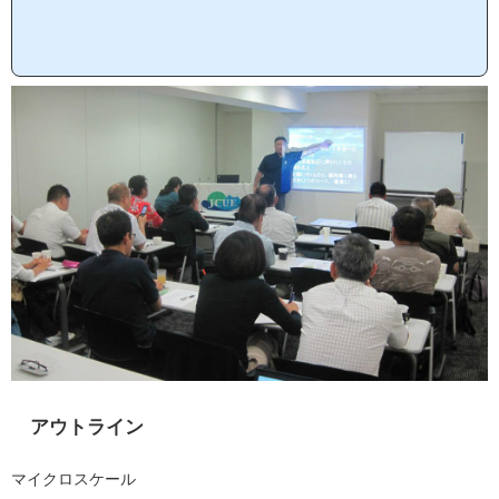
です。1回目 2017/6/8(木) 「水の国・ニッポン」 僕らはあり得ない国に住んでいる！2回
目 2017/6...
アウトライン
マイクロスケール