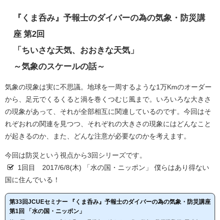
『くま呑み』予報士のダイバーの為の気象・防災講
座 第2回
「ちいさな天気、おおきな天気」
～気象のスケールの話～
気象の現象は実に不思議。地球を一周するような1万Kmのオーダー
から、足元でくるくると渦を巻くつむじ風まで。いろいろな大きさ
の現象があって、それが全部相互に関連しているのです。今回はそ
れぞおれの関連を見つつ、それぞれの大きさの現象にはどんなこと
が起きるのか、また、どんな注意が必要なのかを考えます。
今回は防災という視点から3回シリーズです。
1回目 2017/6/8(木) 「水の国・ニッポン」 僕らはあり得ない
国に住んでいる！
第33回JCUEセミナー 『くま呑み』予報士のダイバーの為の気象・防災講座
第1回 「水の国・ニッポン」