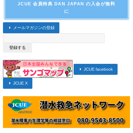
JCUE 会員特典 DAN JAPAN の入会が無料
に
メールマガジンの登録
JCUE facebook
JCUE X