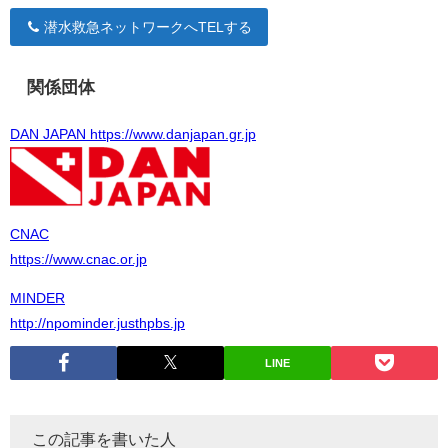
潜水救急ネットワークへTELする
関係団体
DAN JAPAN https://www.danjapan.gr.jp
CNAC
https://www.cnac.or.jp
MINDER
http://npominder.justhpbs.jp
LINE
この記事を書いた人