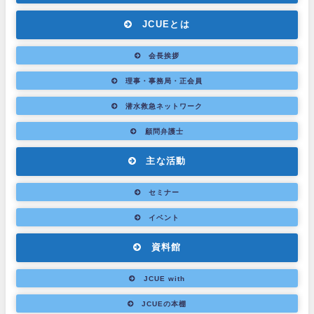
JCUEとは
会長挨拶
理事・事務局・正会員
潜水救急ネットワーク
顧問弁護士
主な活動
セミナー
イベント
資料館
JCUE with
JCUEの本棚