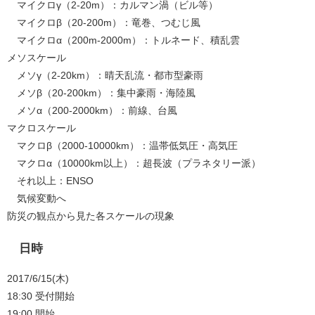
マイクロγ（2-20m）：カルマン渦（ビル等）
マイクロβ（20-200m）：竜巻、つむじ風
マイクロα（200m-2000m）：トルネード、積乱雲
メソスケール
メソγ（2-20km）：晴天乱流・都市型豪雨
メソβ（20-200km）：集中豪雨・海陸風
メソα（200-2000km）：前線、台風
マクロスケール
マクロβ（2000-10000km）：温帯低気圧・高気圧
マクロα（10000km以上）：超長波（プラネタリー派）
それ以上：ENSO
気候変動へ
防災の観点から見た各スケールの現象
日時
2017/6/15(木)
18:30 受付開始
19:00 開始