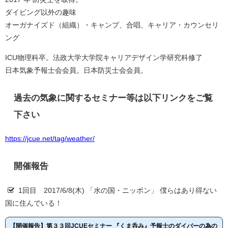
ダイビング以外の趣味
オーガナイズド（組織）・キャンプ、合唱、キャリア・カウンセリ
ング
ICU物理科卒。法政大学大学院キャリアデザイン学研究科修了
日本気象予報士会会員。日本防災士会会員。
過去の気象に関するセミナー等は以下リンクをご覧
下さい
https://jcue.net/tag/weather/
開催報告
1回目 2017/6/8(木) 「水の国・ニッポン」 僕らはあり得ない
国に住んでいる！
【開催報告】第３３回JCUEセミナー 『くま呑み』予報士のダイバーの為の