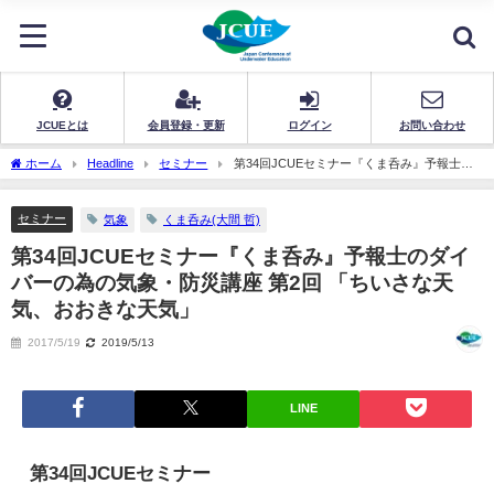
JCUEとは
会員登録・更新
ログイン
お問い合わせ
ホーム
Headline
セミナー
第34回JCUEセミナー『くま呑み』予報士の
ダイバーの為の気象・防災講座 第2回 「ちいさな天気、おおきな天気」
セミナー
気象
くま呑み(大間 哲)
第34回JCUEセミナー『くま呑み』予報士のダイ
バーの為の気象・防災講座 第2回 「ちいさな天
気、おおきな天気」
2017/5/19
2019/5/13
LINE
第34回JCUEセミナー