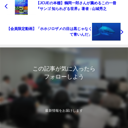
【JCUEの本棚】鶴岡一郎さんが薦めるこの一冊
『サンゴ 知られざる世界』著者 : 山城秀之
【会員限定動画】「ホホジロザメの目は黒じゃなく
て青いんだ」
この記事が気に入ったら
フォローしよう
最新情報をお届けします