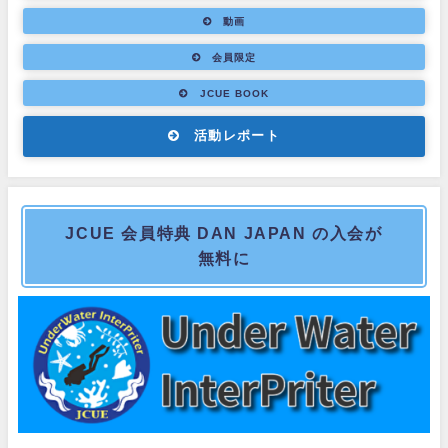
動画
会員限定
JCUE BOOK
活動レポート
JCUE 会員特典 DAN JAPAN の入会が
無料に