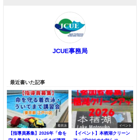
JCUE事務局
最近書いた記事
着衣泳
イベント
【指導員募集】2026年「命を
【イベント】本栖湖クリーン