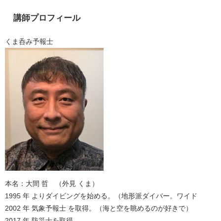
講師プロフィール
くま呑み予報士
本名：大間 哲 （外見 くま）
1995 年 よりダイビングを始める。（地形派ダイバー。ワイド
2002 年 気象予報士 を取得。（海と空を眺めるのが好きで）
2017 年 防災士を取得。