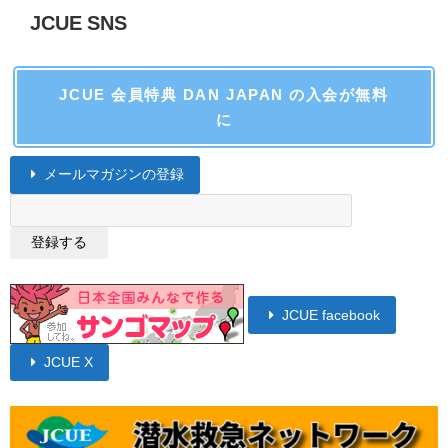
JCUE SNS
JCUE 会員特典 DAN JAPAN の入会が無料
に
メールマガジンの登録
JCUE facebook
JCUE X