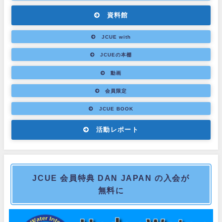
資料館
JCUE with
JCUEの本棚
動画
会員限定
JCUE BOOK
活動レポート
JCUE 会員特典 DAN JAPAN の入会が
無料に