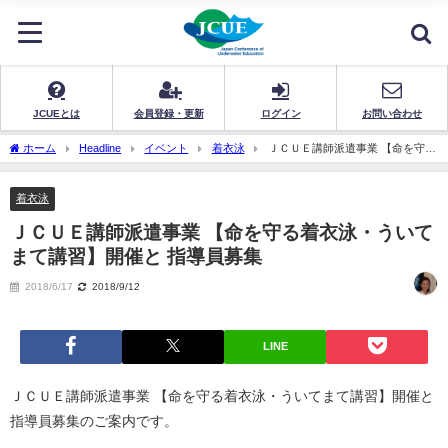
JCUEとは
会員登録・更新
ログイン
お問い合わせ
ホーム
Headline
イベント
着衣泳
ＪＣＵＥ講師派遣事業 【命を守る
着衣泳・ういてまて講習】開催と 指導員募集
着衣泳
ＪＣＵＥ講師派遣事業 【命を守る着衣泳・ういて
まて講習】開催と 指導員募集
2018/6/17
2018/9/12
LINE
ＪＣＵＥ講師派遣事業 【命を守る着衣泳・ういてまて講習】開催と
指導員募集のご案内です。