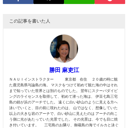
この記事を書いた人
勝田 麻吏江
ＮＡＵＩインストラクター 東京都 在住 ２０歳の時に観
た鹿児島県与論島の海。 マスクをつけて初めて観た海の中はそれ
まで知っていた世界とは別のものでした。 翌年にスクーバダイビ
ングのライセンスを取得して、初めて潜った海は、 伊豆七島三宅
島の錆が浜のアーチでした。 遠くに白い砂山のように見える方へ
泳いでいくと、目の前に現れたのは、 山ではなく、想像していた
以上の大きな岩のアーチで、白い砂山に見えたのは アーチの向こ
う側に光があたっていた光景でした。 その光景は、今でも目に焼
き付いています。 三宅島のお隣り、御蔵島の海でイルカと泳ぐ