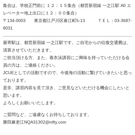
集合は、学校正門前に １２：１５集合（都営新宿線 一之江駅 A0 エ
レベーター地上出口に１２：００集合）
〒134-0003 東京都江戸川区春江町5-13 ＴＥＬ：03-3687-
8031
最寄駅は、都営新宿線 一之江駅です。ご自宅からの往復交通費は、
清算させていただきます。
ご担当頂ける方、また、着衣泳講習にご興味を持っていただける会
員の方は、ご連絡ください。
JCUEとしての活動ですので、今後海の活動に繋げていきたいと思っ
ております。
是非、講習内容を見て頂き、ご意見などいただける機会にしたいと
思います。
よろしくお願いいたします。
ご質問など、ご遠慮なくお待ちしております。
勝田麻吏江NQA31302@nifty.com