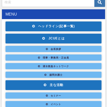
MENU
ヘッドライン(記事一覧)
JCUEとは
会長挨拶
理事・事務局・正会員
潜水救急ネットワーク
顧問弁護士
主な活動
セミナー
イベント