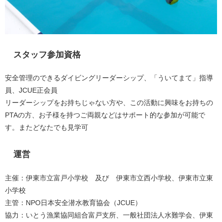
スタッフ参加資格
安全管理のできるダイビングリーダーシップ、「ういてまて」指導
員、JCUE正会員
リーダーシップをお持ちじゃない方や、この活動に興味をお持ちの
PTAの方、お子様を持つご両親などはサポート的な参加が可能で
す。またどなたでも見学可
運営
主催：伊東市立富戸小学校 及び 伊東市立西小学校、伊東市立東
小学校
主管：NPO日本安全潜水教育協会（JCUE）
協力：いとう漁業協同組合富戸支所、一般社団法人水難学会、伊東