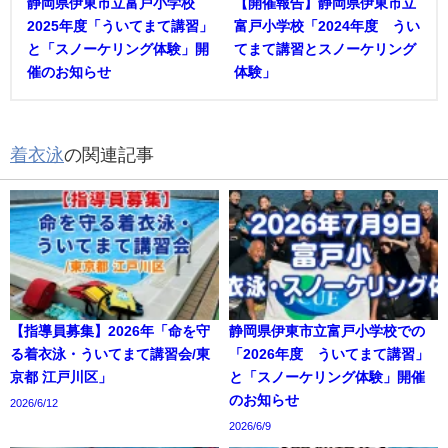
静岡県伊東市立富戸小学校
【開催報告】静岡県伊東市立
2025年度「ういてまて講習」
富戸小学校「2024年度 うい
と「スノーケリング体験」開
てまて講習とスノーケリング
催のお知らせ
体験」
着衣泳
の関連記事
【指導員募集】2026年「命を守
静岡県伊東市立富戸小学校での
る着衣泳・ういてまて講習会/東
「2026年度 ういてまて講習」
京都 江戸川区」
と「スノーケリング体験」開催
のお知らせ
2026/6/12
2026/6/9