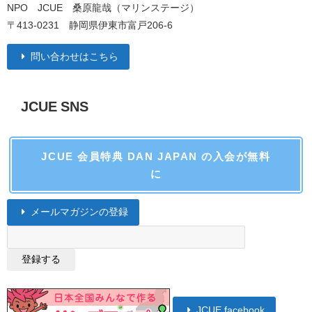
NPO JCUE 桑原龍哉（マリンステージ）
〒413-0231 静岡県伊東市富戸206-6
問い合わせはこちら
JCUE SNS
JCUE 会員特典 DAN JAPAN の入会が無料
に
メールマガジンの登録
JCUE facebook