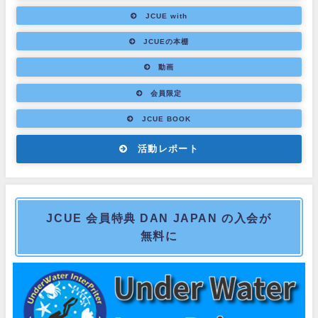
JCUE with
JCUEの本棚
動画
会員限定
JCUE BOOK
活動レポート
JCUE 会員特典 DAN JAPAN の入会が
無料に