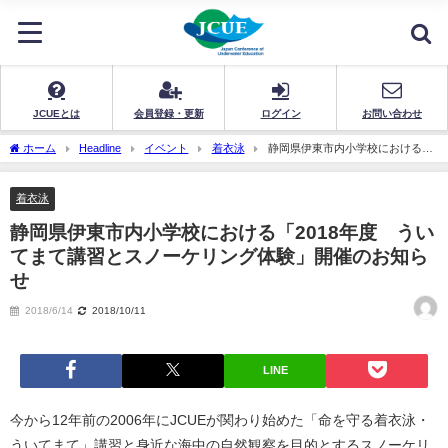
JCUEとは
会員登録・更新
ログイン
お問い合わせ
ホーム
Headline
イベント
着衣泳
静岡県伊東市内小学校における
「2018年度 ういてまて講習とスノーケリング体験」開催のお知らせ
着衣泳
静岡県伊東市内小学校における「2018年度 うい
てまて講習とスノーケリング体験」開催のお知ら
せ
2018/6/14
2018/10/11
LINE
今から12年前の2006年にJCUEが関わり始めた「命を守る着衣泳・
ういてまて」講習と身近な海中の自然観察を目的とするスノーケリ