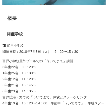
概要
開催学校
富戸小学校
開催日時：2018年7月3日（火） 9：20〜15：30
富戸小学校屋外プールでの「ういてまて」講習
3年生22名 09：20〜
1年生25名 10：30〜
2年生12名 11：20〜
5年生21名 13：45〜
6年生23名 14：35〜
富戸払港・海での「ういてまて」体験とスノーケリング
4年生19名 10：20〜14：00 午前中「ういてまて」、午後スノー