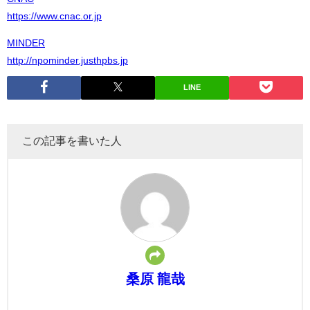
https://www.cnac.or.jp
MINDER
http://npominder.justhpbs.jp
LINE
この記事を書いた人
桑原 龍哉