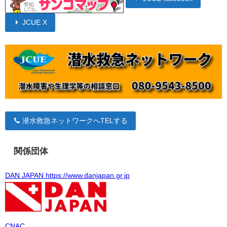
JCUE X
潜水救急ネットワークへTELする
関係団体
DAN JAPAN https://www.danjapan.gr.jp
CNAC