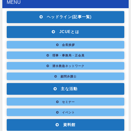
MENU
ヘッドライン(記事一覧)
JCUEとは
会長挨拶
理事・事務局・正会員
潜水救急ネットワーク
顧問弁護士
主な活動
セミナー
イベント
資料館