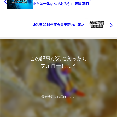
止とは一体なんであろう」 唐澤 嘉昭
JCUE 2019年度会員更新のお願い
この記事が気に入ったら
フォローしよう
最新情報をお届けします