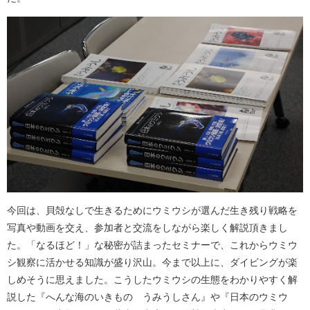
今回は、貝殻なしで生きるためにウミウシが選んだ生き残り戦略を
写真や動画を交え、参加者と交流をしながら楽しく解説頂きまし
た。「なるほど！」な秘密が詰まったセミナーで、これからウミウ
シ観察に活かせる知識が盛り沢山。今まで以上に、ダイビングが楽
しめそうに思えました。こうしたウミウシの生態をわかりやすく解
説した『へんな海のいきもの うみうしさん』や『日本のウミウ