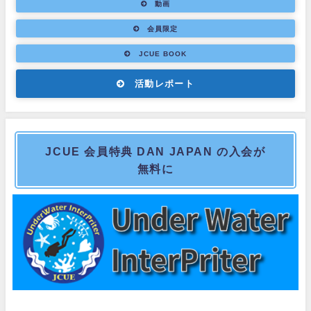
動画
会員限定
JCUE BOOK
活動レポート
JCUE 会員特典 DAN JAPAN の入会が
無料に