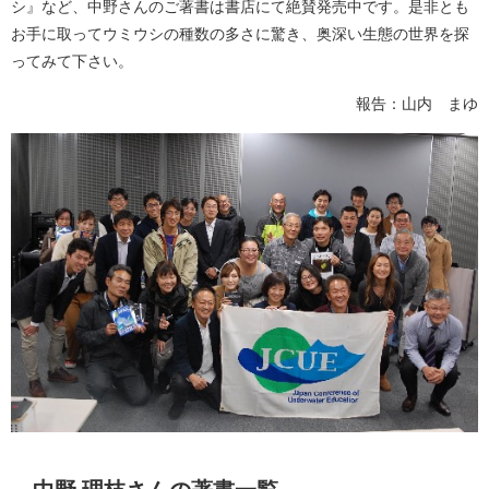
シ』など、中野さんのご著書は書店にて絶賛発売中です。是非とも
お手に取ってウミウシの種数の多さに驚き、奥深い生態の世界を探
ってみて下さい。
報告：山内 まゆ