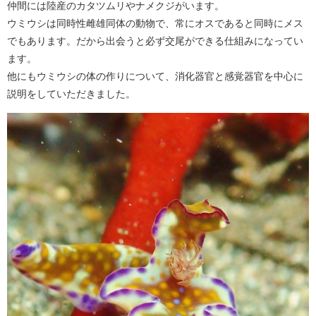
仲間には陸産のカタツムリやナメクジがいます。
ウミウシは同時性雌雄同体の動物で、常にオスであると同時にメス
でもあります。だから出会うと必ず交尾ができる仕組みになってい
ます。
他にもウミウシの体の作りについて、消化器官と感覚器官を中心に
説明をしていただきました。