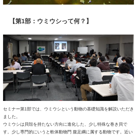
【第1部：ウミウシって何？】
セミナー第1部では、ウミウシという動物の基礎知識を解説いただき
ました。
ウミウシは貝殻を持たない方向に進化した、少し特殊な巻き貝で
す。少し専門的にいうと軟体動物門 腹足綱に属する動物です。近い