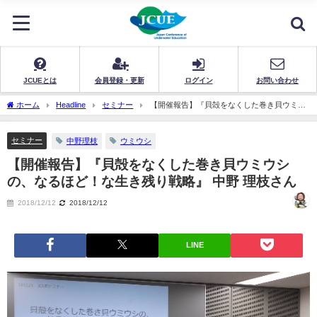
JCUEとは
会員登録・更新
ログイン
お問い合わせ
ホーム
Headline
セミナー
【開催報告】『貝殻をなくした巻き貝ウミウ
シの、なるほど！な生き残り戦略』 中野 理枝さん
セミナー
中野理枝
ウミウシ
【開催報告】『貝殻をなくした巻き貝ウミウシ
の、なるほど！な生き残り戦略』 中野 理枝さん
2018/12/12
2018/12/12
LINE