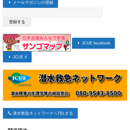
メールマガジンの登録
JCUE facebook
JCUE X
潜水救急ネットワークへTELする