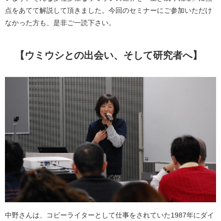
点をあてて解説して頂きました。今回のセミナーにご参加いただけ
なかった方も、是非ご一読下さい。
【ウミウシとの出会い、そして研究者へ】
中野さんは、コピーライターとして仕事をされていた1987年にダイ