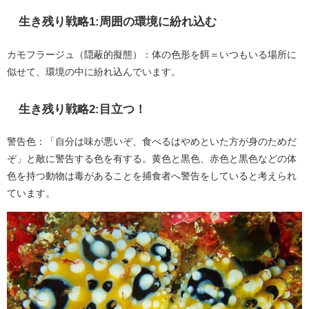
生き残り戦略1:周囲の環境に紛れ込む
カモフラージュ（隠蔽的擬態）：体の色形を餌＝いつもいる場所に
似せて、環境の中に紛れ込んでいます。
生き残り戦略2:目立つ！
警告色：「自分は味が悪いぞ、食べるはやめといた方が身のためだ
ぞ」と敵に警告する色を有する。黄色と黒色、赤色と黒色などの体
色を持つ動物は毒があることを捕食者へ警告をしていると考えられ
ています。