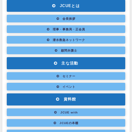
JCUEとは
会長挨拶
理事・事務局・正会員
潜水救急ネットワーク
顧問弁護士
主な活動
セミナー
イベント
資料館
JCUE with
JCUEの本棚