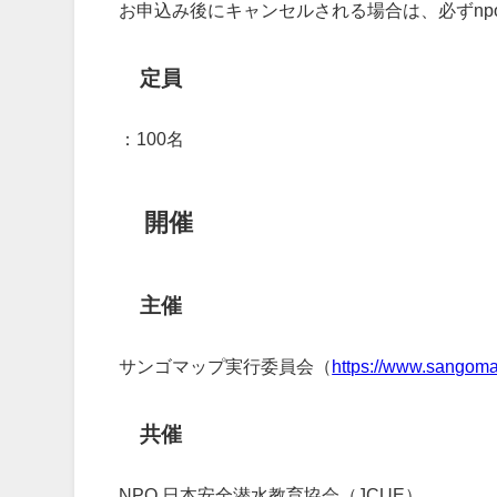
お申込み後にキャンセルされる場合は、必ずnpo@
定員
：100名
開催
主催
サンゴマップ実行委員会（
https://www.sangoma
共催
NPO 日本安全潜水教育協会（JCUE）