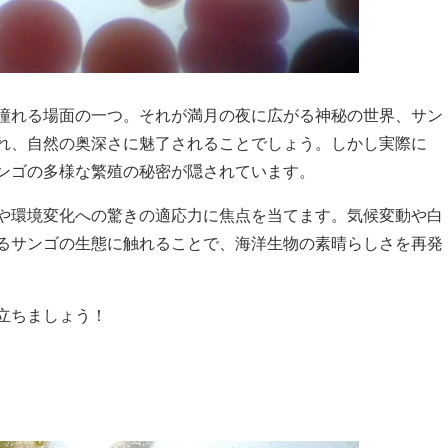
憧れる場面の一つ。それが満月の夜に広がる神秘の世界、サン
れ、自然の奥深さに魅了されることでしょう。しかし実際に
ンゴの多様な繁殖の秘密が隠されています。
や環境変化への驚きの適応力に焦点を当てます。気候変動や白
るサンゴの生態に触れることで、海洋生物の素晴らしさを再発
立ちましょう！