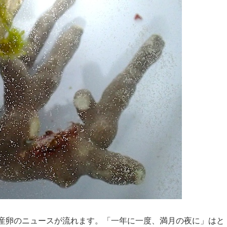
産卵のニュースが流れます。「一年に一度、満月の夜に」はと