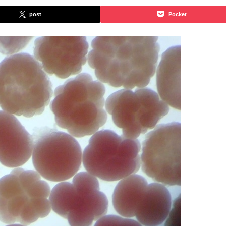
post
Pocket