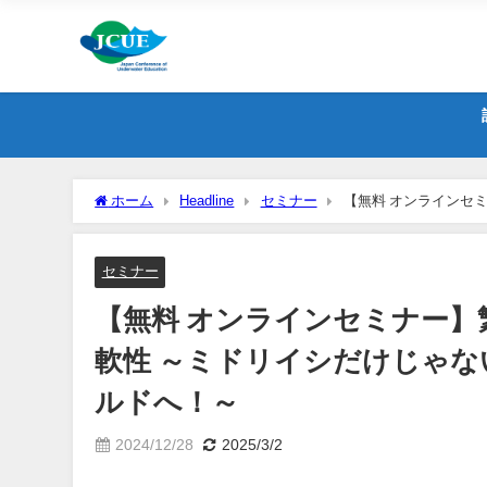
ホーム
Headline
セミナー
【無料 オンラインセ
ようこそ、サンゴの多様な繁殖ワールドへ！～
セミナー
【無料 オンラインセミナー
軟性 ～ミドリイシだけじゃ
ルドへ！～
2024/12/28
2025/3/2