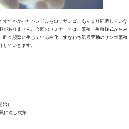
くずれかかったバンドルを出すサンゴ、あんまり同調していな
暇がありません。今回のセミナーでは、繁殖・生殖様式からみ
、昨今頻繁に生じている白化、すなわち気候変動のサンゴ繁殖
介していきます。
付開始）
定員に達し次第