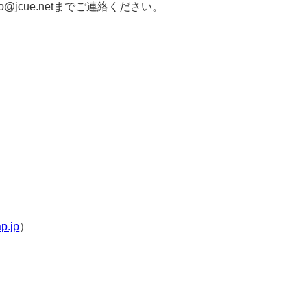
jcue.netまでご連絡ください。
p.jp
）