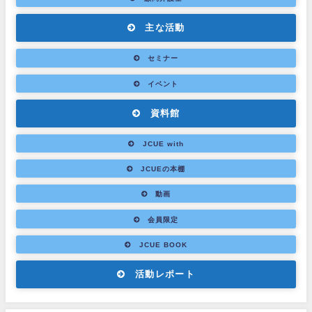
主な活動
セミナー
イベント
資料館
JCUE with
JCUEの本棚
動画
会員限定
JCUE BOOK
活動レポート