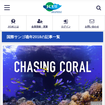
JCUEとは
会員登録・更新
ログイン
お問い合わせ
国際サンゴ礁年2018の記事一覧
イベント