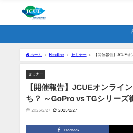
ホーム
Headline
セミナー
【開催報告】JCUEオンライン『
較～』矢北拓也氏
セミナー
【開催報告】JCUEオンライ
ち？ ～GoPro vs TGシリ
2025/2/27
2025/2/27
Facebook