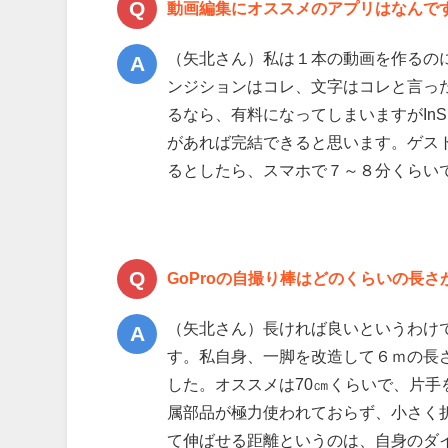
動画編集にオススメのアプリはなんで
（矢北さん）私は１本の動画を作るの
ンジションはコレ、文字はコレと言った
るなら、有料になってしまいますがIn
があれば完結できると思います。ゲス
るとしたら、スマホで７～８分くらい
GoProの自撮り棒はどのくらいの長さ
（矢北さん）長ければ良いというわけ
す。私自身、一脚を改造して６ｍの長
した。オススメは70㎝くらいで、片
属部品が極力使われておらず、小さく
て伸ばせる距離というのは、自身のダ