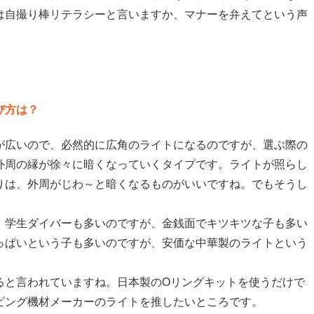
は自撮り棒リテラシーと言いますか、マナーを弁えてという声
び方は？
が広いので、必然的に広角のライトになるのですが、選ぶ際の
外周の縁が徐々に暗くなっていくタイプです。ライトが照らし
りは、外周がじわ～と暗くなるものがいいですね。でもそうし
、学生ダイバーも多いのですが、金銭面でキツキツな子も多い
っぱいという子も多いのですが、安価な中華製のライトという
ると言われていますね。日本製のOリングキットを使うだけで
ビング機材メーカーのライトを推したいところです。