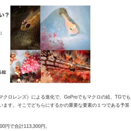
クロレンズ）による進化で、GoProでもマクロの絵、TGでも
います。そこでどちらにするかの重要な要素の１つである予算
00円で合計113,300円。