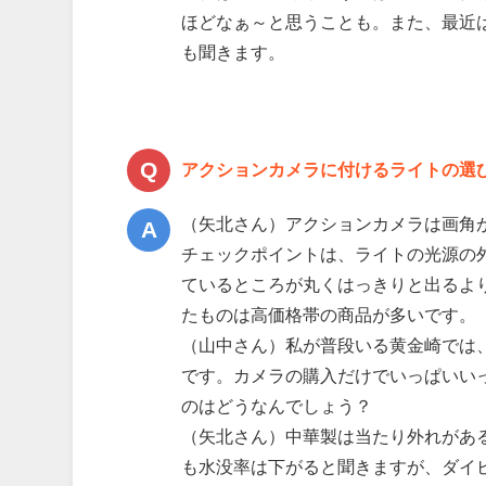
ほどなぁ～と思うことも。また、最近
も聞きます。
アクションカメラに付けるライトの選
（矢北さん）アクションカメラは画角
チェックポイントは、ライトの光源の
ているところが丸くはっきりと出るよ
たものは高価格帯の商品が多いです。
（山中さん）私が普段いる黄金崎では
です。カメラの購入だけでいっぱいい
のはどうなんでしょう？
（矢北さん）中華製は当たり外れがあ
も水没率は下がると聞きますが、ダイ