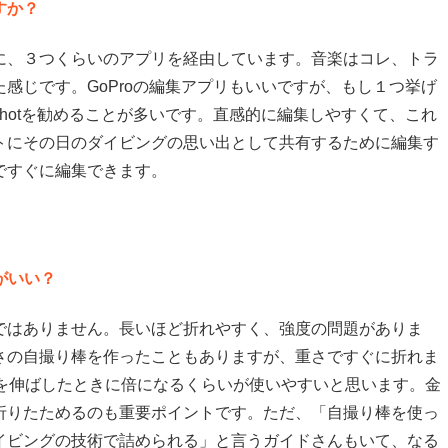
すか？
に、３つくらいのアプリを経由しています。音楽はコレ、トラ
感じです。GoProの編集アプリもいいですが、もし１つ挙げ
Shotを勧めることが多いです。直感的に編集しやすくて、これ
トにその日のダイビングの思い出として共有するために編集す
ですぐに編集できます。
がいい？
ではありません。長いほど折れやすく、強度の問題がありま
さの自撮り棒を作ったこともありますが、重さですぐに折れま
手を伸ばしたときに倍になるくらいが使いやすいと思います。金
折りたためるのも重要ポイントです。ただ、「自撮り棒を使っ
イビングの技術で詰められる」と言うガイドさんもいて、なる