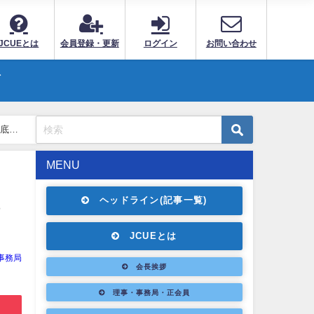
JCUEとは
会員登録・更新
ログイン
お問い合わせ
ト
MENU
ヘッドライン(記事一覧)
っ
JCUEとは
E事務局
会長挨拶
理事・事務局・正会員