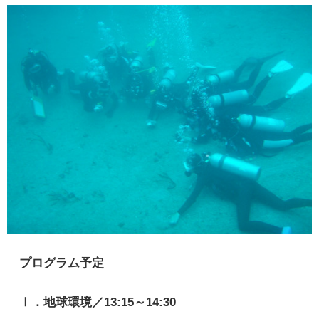
プログラム予定
Ⅰ．地球環境／13:15～14:30