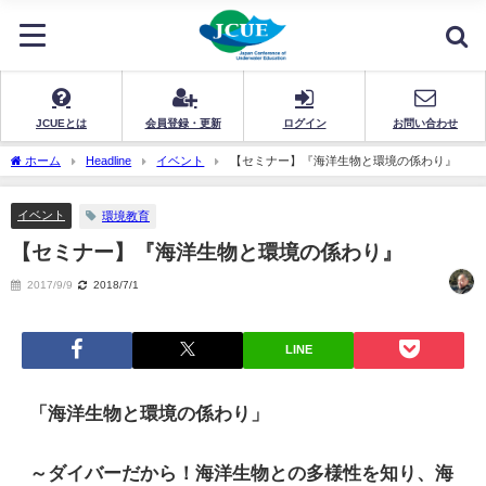
JCUEとは
会員登録・更新
ログイン
お問い合わせ
ホーム
Headline
イベント
【セミナー】『海洋生物と環境の係わり』
イベント
環境教育
【セミナー】『海洋生物と環境の係わり』
2017/9/9
2018/7/1
LINE
「海洋生物と環境の係わり」
～ダイバーだから！海洋生物との多様性を知り、海