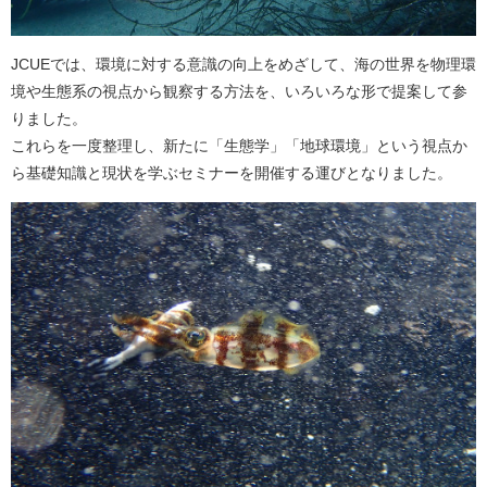
JCUEでは、環境に対する意識の向上をめざして、海の世界を物理環
境や生態系の視点から観察する方法を、いろいろな形で提案して参
りました。
これらを一度整理し、新たに「生態学」「地球環境」という視点か
ら基礎知識と現状を学ぶセミナーを開催する運びとなりました。