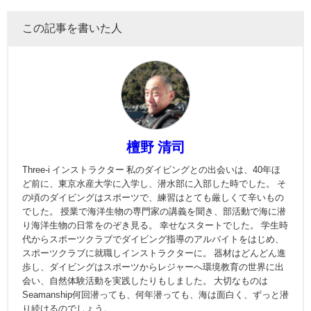
この記事を書いた人
檀野 清司
Three-i インストラクター 私のダイビングとの出会いは、40年ほ
ど前に、東京水産大学に入学し、潜水部に入部した時でした。 そ
の頃のダイビングはスポーツで、練習はとても厳しくて辛いもの
でした。 授業で海洋生物の専門家の講義を聞き、部活動で海に潜
り海洋生物の日常をのぞき見る。 幸せなスタートでした。 学生時
代からスポーツクラブでダイビング指導のアルバイトをはじめ、
スポーツクラブに就職しインストラクターに。 器材はどんどん進
歩し、ダイビングはスポーツからレジャーへ環境教育の世界に出
会い、自然体験活動を実践したりもしました。 大切なものは
Seamanship何回潜っても、何年潜っても、海は面白く、ずっと潜
り続けるのでしょう。