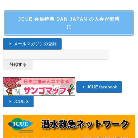
JCUE 会員特典 DAN JAPAN の入会が無料
に
メールマガジンの登録
JCUE facebook
JCUE X