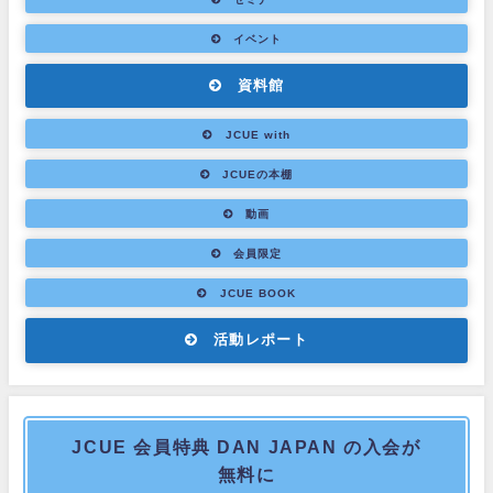
イベント
資料館
JCUE with
JCUEの本棚
動画
会員限定
JCUE BOOK
活動レポート
JCUE 会員特典 DAN JAPAN の入会が
無料に