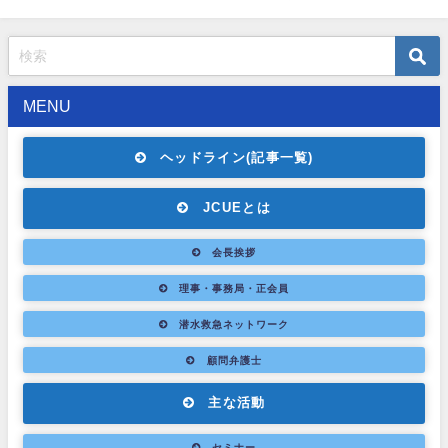
MENU
ヘッドライン(記事一覧)
JCUEとは
会長挨拶
理事・事務局・正会員
潜水救急ネットワーク
顧問弁護士
主な活動
セミナー