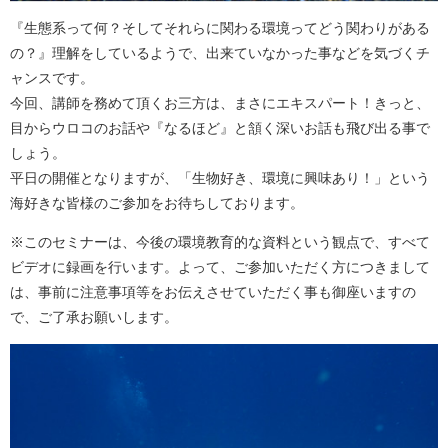
『生態系って何？そしてそれらに関わる環境ってどう関わりがある
の？』理解をしているようで、出来ていなかった事などを気づくチ
ャンスです。
今回、講師を務めて頂くお三方は、まさにエキスパート！きっと、
目からウロコのお話や『なるほど』と頷く深いお話も飛び出る事で
しょう。
平日の開催となりますが、「生物好き、環境に興味あり！」という
海好きな皆様のご参加をお待ちしております。
※このセミナーは、今後の環境教育的な資料という観点で、すべて
ビデオに録画を行います。よって、ご参加いただく方につきまして
は、事前に注意事項等をお伝えさせていただく事も御座いますの
で、ご了承お願いします。