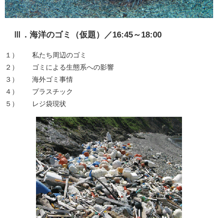
Ⅲ．海洋のゴミ（仮題）／16:45～18:00
１） 私たち周辺のゴミ
２） ゴミによる生態系への影響
３） 海外ゴミ事情
４） プラスチック
５） レジ袋現状