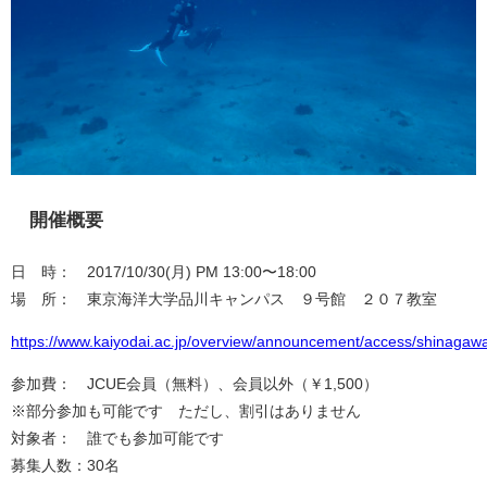
開催概要
日 時： 2017/10/30(月) PM 13:00〜18:00
場 所： 東京海洋大学品川キャンパス ９号館 ２０７教室
https://www.kaiyodai.ac.jp/overview/announcement/access/shinagaw
参加費： JCUE会員（無料）、会員以外（￥1,500）
※部分参加も可能です ただし、割引はありません
対象者： 誰でも参加可能です
募集人数：30名