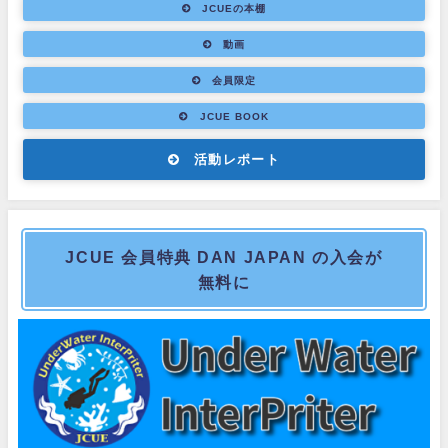
JCUEの本棚
動画
会員限定
JCUE BOOK
活動レポート
JCUE 会員特典 DAN JAPAN の入会が
無料に