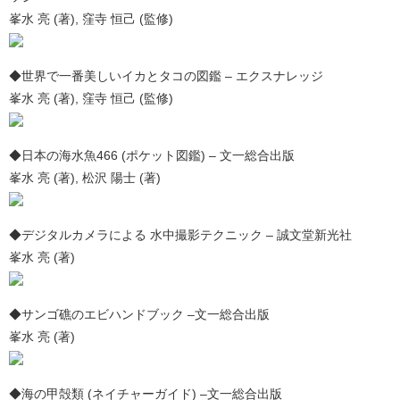
峯水 亮 (著), 窪寺 恒己 (監修)
◆世界で一番美しいイカとタコの図鑑 – エクスナレッジ
峯水 亮 (著), 窪寺 恒己 (監修)
◆日本の海水魚466 (ポケット図鑑) – 文一総合出版
峯水 亮 (著), 松沢 陽士 (著)
◆デジタルカメラによる 水中撮影テクニック – 誠文堂新光社
峯水 亮 (著)
◆サンゴ礁のエビハンドブック –文一総合出版
峯水 亮 (著)
◆海の甲殻類 (ネイチャーガイド) –文一総合出版