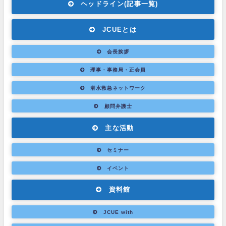
ヘッドライン(記事一覧)
JCUEとは
会長挨拶
理事・事務局・正会員
潜水救急ネットワーク
顧問弁護士
主な活動
セミナー
イベント
資料館
JCUE with