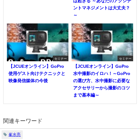
は起きる ～あなたのアクシデ
ントマネジメントは大丈夫？
～
セミナー
セミナー
【JCUEオンライン】GoPro
【JCUEオンライン】GoPro
使用ゲスト向けテクニックと
水中撮影のイロハ！～GoPro
映像発信媒体の今後
の選び方、水中撮影に必要な
アクセサリーから撮影のコツ
まで基本編～
関連キーワード
峯水亮