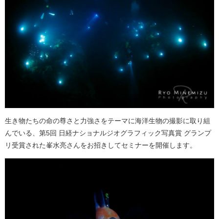
生き物たちの命の尊さと力強さをテーマに海洋生物の撮影に取り組
んでいる、第5回 日経ナショナルジオグラフィック写真賞 グランプ
リ受賞された峯水亮さんをお招きしてセミナーを開催します。