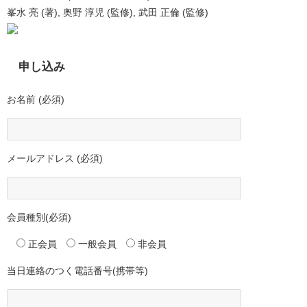
峯水 亮 (著), 奥野 淳児 (監修), 武田 正倫 (監修)
申し込み
お名前 (必須)
メールアドレス (必須)
会員種別(必須)
正会員
一般会員
非会員
当日連絡のつく電話番号(携帯等)