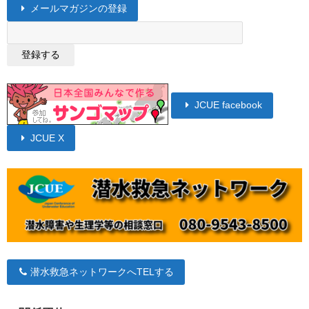
メールマガジンの登録
JCUE facebook
JCUE X
潜水救急ネットワークへTELする