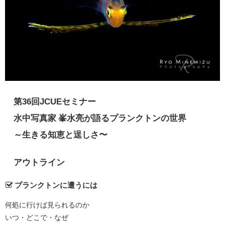
第36回JCUEセミナー
水中写真家 峯水亮が語るプランクトンの世界
～生きる知恵と逞しさ〜
アウトライン
プランクトンに遭うには
何処に行けば見られるのか
いつ・どこで・なぜ