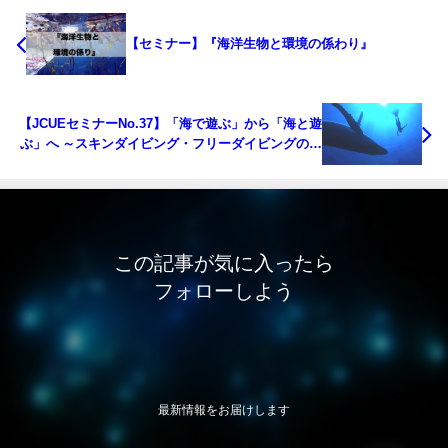
【セミナー】『海洋生物と環境の係わり』
【JCUEセミナーNo.37】「海で遊ぶ」から「海と遊
ぶ」へ ～スキンダイビング・フリーダイビングの世
界～
この記事が気に入ったら
フォローしよう
最新情報をお届けします