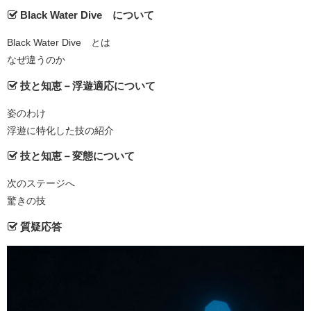
Black Water Dive®について
Black Water Dive®とは
なぜ違うのか
技と知恵－浮遊適応について
姿のわけ
浮遊に特化した技の紹介
技と知恵－変態について
次のステージへ
驚きの技
質疑応答