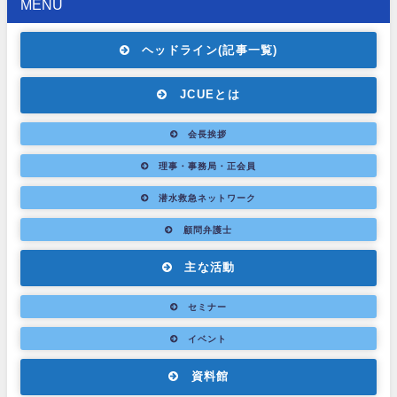
MENU
ヘッドライン(記事一覧)
JCUEとは
会長挨拶
理事・事務局・正会員
潜水救急ネットワーク
顧問弁護士
主な活動
セミナー
イベント
資料館