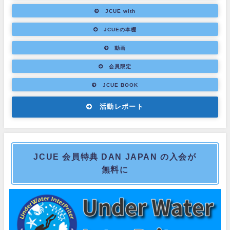
JCUE with
JCUEの本棚
動画
会員限定
JCUE BOOK
活動レポート
JCUE 会員特典 DAN JAPAN の入会が
無料に