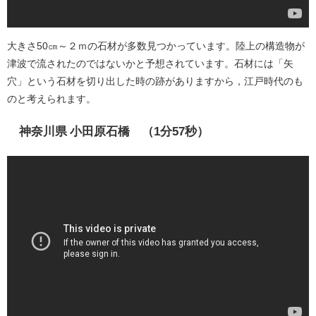
大きさ50㎝～２ｍの石材が多数見つかっています。陸上の構造物が
津波で流されたのではないかと予想されています。石材には「矢
穴」という石材を切り出した時の跡がありますから，江戸時代のも
のと考えられます。
神奈川県 小田原石橋 （1分57秒）