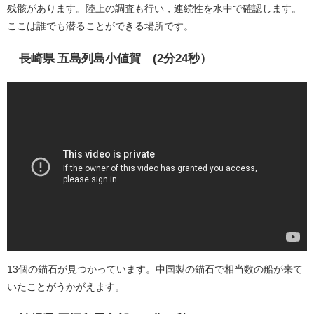
残骸があります。陸上の調査も行い，連続性を水中で確認します。
ここは誰でも潜ることができる場所です。
長崎県 五島列島小値賀 (2分24秒）
13個の錨石が見つかっています。中国製の錨石で相当数の船が来て
いたことがうかがえます。