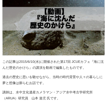
この記事は2015/6/10(水)に開催された第17回 JCUEカフェ『海に沈
んだ歴史のかけら』の講演を動画で編集したものです。
過去の歴史に思いを馳せながら、当時の時代背景や人々の暮らしに
夢と想像は膨らむお話です。
講師は、水中文化遺産カメラマン・アジア水中考古学研究所
（ARUA）研究員 山本 遊児 氏です。