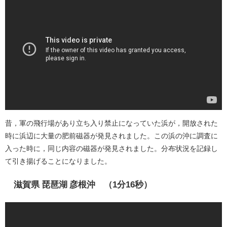
昔，軍の飛行場があり立ち入り禁止になっていた浜が，開放された
時に浜辺に大量の肥前磁器が発見されました。この浜の沖に調査に
入った時に，同じ内容の磁器が発見されました。分布状況を記録し
て引き揚げることになりました。
滋賀県 琵琶湖 彦根沖 （1分16秒）