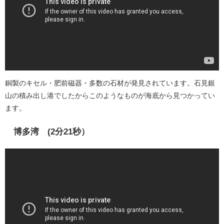
銅製のキセル・肥前磁器・多数の石材が発見されています。石見銀
山の積み出し港でしたからこのようなものが海底から見つかってい
ます。
博多湾 (2分21秒）