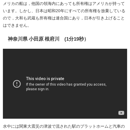
メリカの船は，他国の領海内にあっても所有権はアメリカが持って
います。しかし、日本は昭和20年にすべての所有権を放棄している
ので，大和も武蔵も所有権は連合国にあり，日本が引き上げること
はできません。
神奈川県 小田原 根府川 (1分19秒）
水中には関東大震災の津波で流された駅のプラットホームと汽車の