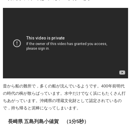
昔から船の難所で，多くの船が沈んでいるようです。400年前明代
の時代の椀が散らばっています。水中だけでなく浜にもたくさん打
ちあがっています。沖縄県の埋蔵文化財として認定されているの
で，持ち帰ると泥棒になってしまいます。
長崎県 五島列島小値賀 （1分5秒）