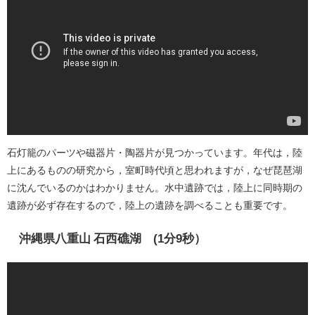
石灯籠のパーツや磁器片・陶器片が見つかっています。年代は，陸
上にあるものの研究から，室町時代頃と思われますが，なぜ琵琶湖
に沈んでいるのかはわかりません。水中遺跡では，陸上に同時期の
遺跡が必ず存在するので，陸上の遺跡を調べることも重要です。
沖縄県八重山 石西礁湖 (1分9秒）