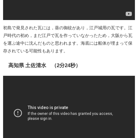
初島で発見された瓦には，葵の御紋があり，江戸城用の瓦です。江
戸時代の初め，まだ江戸で瓦を作っていなかったため，大阪から瓦
を運ぶ途中に沈んだものと思われます。海底には船体が埋まって保
存されている可能性もあります。
高知県 土佐清水 （2分24秒）