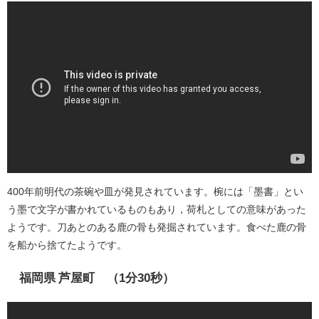
400年前明代の茶碗や皿が発見されています。椀には「墨書」とい
う墨で文字が書かれているものもあり，荷札としての意味があった
ようです。刀あとのある鹿の骨も発掘されています。食べた鹿の骨
を船から捨てたようです。
福岡県 芦屋町 （1分30秒）