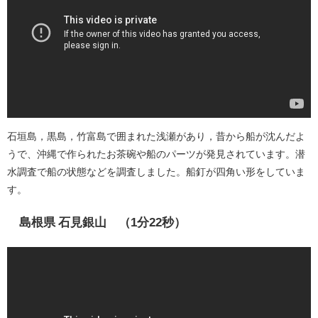
石垣島，黒島，竹富島で囲まれた浅瀬があり，昔から船が沈んだよ
うで、沖縄で作られたお茶碗や船のパーツが発見されています。潜
水調査で船の状態などを調査しました。船釘が四角い形をしていま
す。
島根県 石見銀山 （1分22秒）