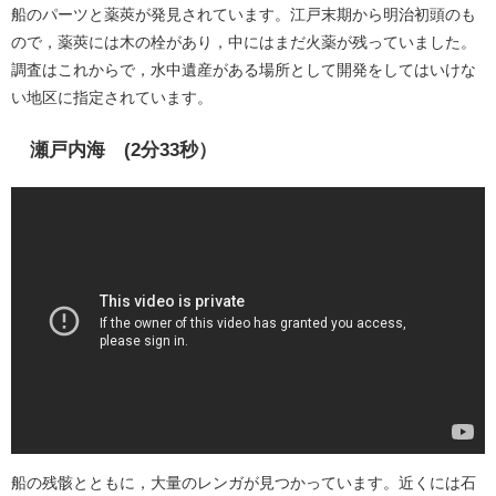
船のパーツと薬莢が発見されています。江戸末期から明治初頭のも
ので，薬莢には木の栓があり，中にはまだ火薬が残っていました。
調査はこれからで，水中遺産がある場所として開発をしてはいけな
い地区に指定されています。
瀬戸内海 (2分33秒）
船の残骸とともに，大量のレンガが見つかっています。近くには石