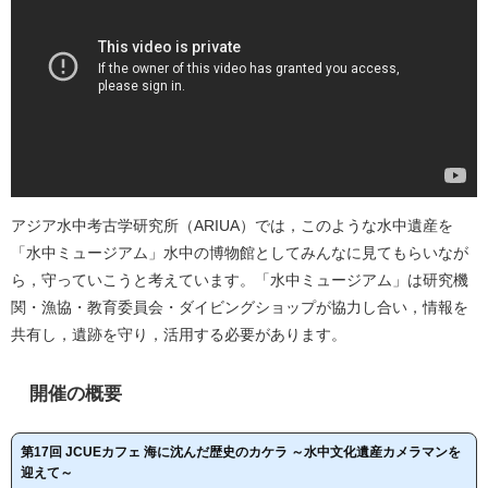
アジア水中考古学研究所（ARIUA）では，このような水中遺産を
「水中ミュージアム」水中の博物館としてみんなに見てもらいなが
ら，守っていこうと考えています。「水中ミュージアム」は研究機
関・漁協・教育委員会・ダイビングショップが協力し合い，情報を
共有し，遺跡を守り，活用する必要があります。
開催の概要
第17回 JCUEカフェ 海に沈んだ歴史のカケラ ～水中文化遺産カメラマンを
迎えて～