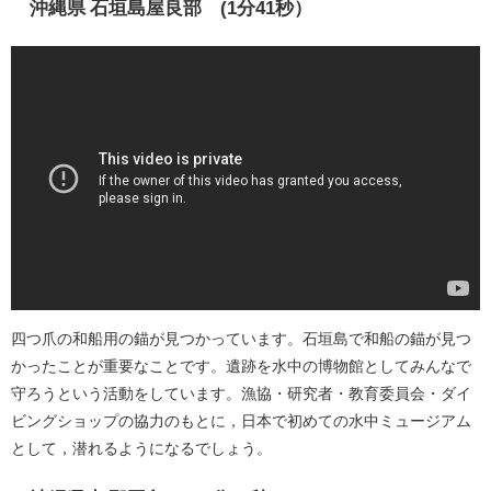
沖縄県 石垣島屋良部 (1分41秒）
四つ爪の和船用の錨が見つかっています。石垣島で和船の錨が見つ
かったことが重要なことです。遺跡を水中の博物館としてみんなで
守ろうという活動をしています。漁協・研究者・教育委員会・ダイ
ビングショップの協力のもとに，日本で初めての水中ミュージアム
として，潜れるようになるでしょう。