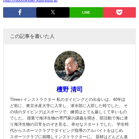
LINE
この記事を書いた人
檀野 清司
Three-i インストラクター 私のダイビングとの出会いは、40年ほ
ど前に、東京水産大学に入学し、潜水部に入部した時でした。 そ
の頃のダイビングはスポーツで、練習はとても厳しくて辛いもの
でした。 授業で海洋生物の専門家の講義を聞き、部活動で海に潜
り海洋生物の日常をのぞき見る。 幸せなスタートでした。 学生時
代からスポーツクラブでダイビング指導のアルバイトをはじめ、
スポーツクラブに就職しインストラクターに。 器材はどんどん進