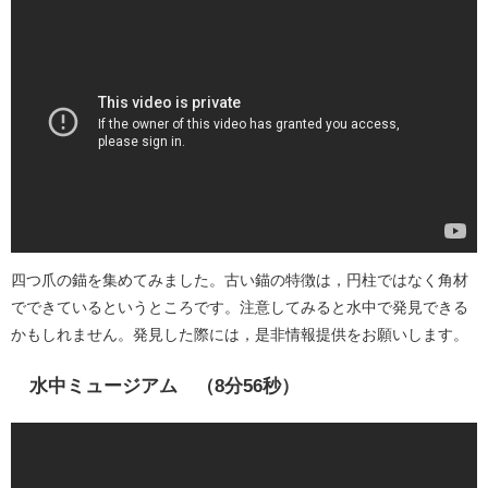
四つ爪の錨を集めてみました。古い錨の特徴は，円柱ではなく角材
でできているというところです。注意してみると水中で発見できる
かもしれません。発見した際には，是非情報提供をお願いします。
水中ミュージアム （8分56秒）