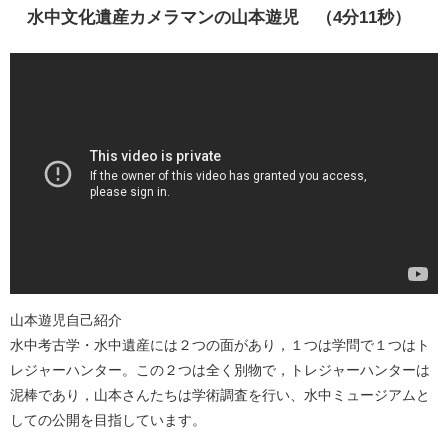
水中文化遺産カメラマンの山本遊児 （4分11秒）
山本遊児自己紹介
水中考古学・水中遺産には２つの面があり，１つは学問で１つはト
レジャーハンター。この２つは全く別物で，トレジャーハンターは
泥棒であり，山本さんたちは学術調査を行い、水中ミュージアムと
しての公開を目指しています。