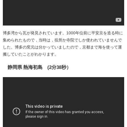
博多湾から瓦が発見されています。1000年位前に平安京を造る時に
集められたもので，当時は，役所か寺院でしか使われていませんで
した。博多の窯元は分かっていましたので，京都まで海を使って運
搬していたことがわかります。
静岡県 熱海初島 (2分38秒）