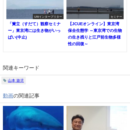
UWインタープリター
セミナー
「簀立（すだて）観察セミナ
【JCUEオンライン】東京湾
ー」東京湾には生き物がいっ
保全生態学 ～東京湾での生物
ぱい(中止)
の生き残りと江戸前生物多様
性の回復～
関連キーワード
山本 遊児
動画
の関連記事