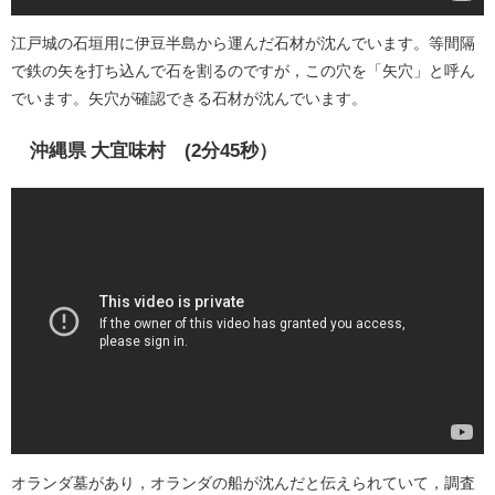
江戸城の石垣用に伊豆半島から運んだ石材が沈んでいます。等間隔
で鉄の矢を打ち込んで石を割るのですが，この穴を「矢穴」と呼ん
でいます。矢穴が確認できる石材が沈んでいます。
沖縄県 大宜味村 (2分45秒）
オランダ墓があり，オランダの船が沈んだと伝えられていて，調査