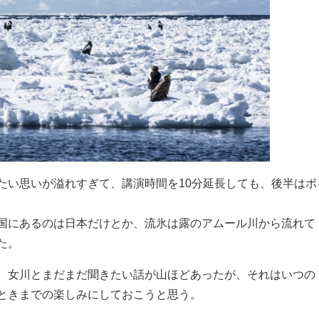
たい思いが溢れすぎて、講演時間を10分延長しても、後半はボ
国にあるのは日本だけとか、流氷は露のアムール川から流れて
た。
、女川とまだまだ聞きたい話が山ほどあったが、それはいつの
ときまでの楽しみにしておこうと思う。