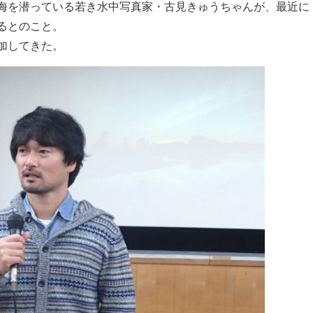
海を潜っている若き水中写真家・古見きゅうちゃんが、最近に
るとのこと。
加してきた。