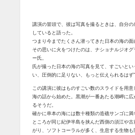
講演の冒頭で、彼は写真を撮るときは、自分の
していると語った。
つまり今までたくさん潜ってきた日本の海の面
その思いに火をつけたのは、ナショナルジオグ
ー氏。
氏が撮った日本の海の写真を見て、すごいとい
い、圧倒的に足りない、もっと伝えられるはず
この講演に彼はものすごい数のスライドを用意
海の話から始めた。黒潮が一番あたる潮岬に広
るそうだ。
確かに串本の海には数十種類の造礁サンゴに満
ところが同じ紀伊半島を挟んだ西側の須江や古
がり、ソフトコーラルが多く、生息する生物も