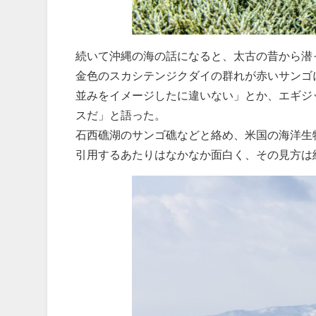
続いて沖縄の海の話になると、太古の昔から潜
金色のスカシテンジクダイの群れが赤いサンゴ
並みをイメージしたに違いない」とか、エギジ
スだ」と語った。
石西礁湖のサンゴ礁などと絡め、米国の海洋生
引用するあたりはなかなか面白く、その見方は