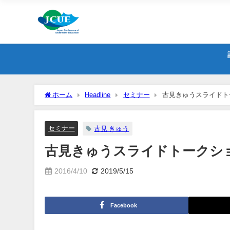
ホーム
Headline
セミナー
古見きゅうスライドト
セミナー
古見 きゅう
古見きゅうスライドトークシ
2016/4/10
2019/5/15
Facebook