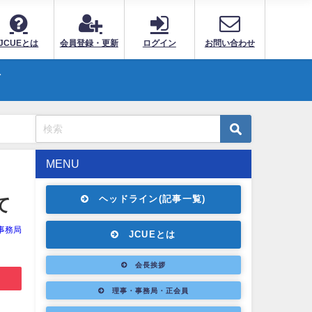
JCUEとは
会員登録・更新
ログイン
お問い合わせ
ト
MENU
ヘッドライン(記事一覧)
て
E事務局
JCUEとは
会長挨拶
理事・事務局・正会員