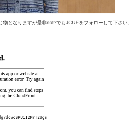
じ物となりますが是非noteでもJCUEをフォローして下さい。