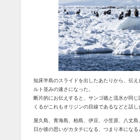
知床半島のスライドを出したあたりから、伝え
ルト並みの速さになった。
断片的にお伝えすると、サンゴ礁と流氷が同じ
くるがこれもオリジンの目線であるなどと話し
屋久島、青海島、柏島、伊豆、小笠原、八丈島
日か彼の思いがカタチになる、つまり本になる