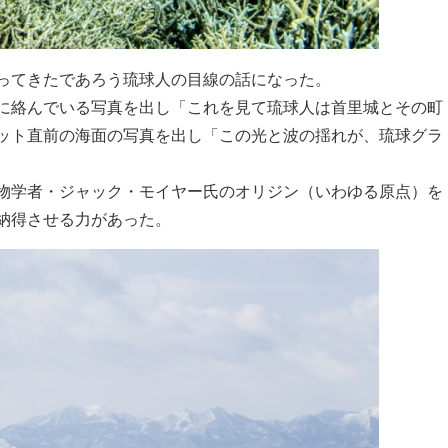
ってきたであろう琉球人の目線の話になった。
に絡んでいる写真を出し「これを見て琉球人は首里城とその町
ット直前の海面の写真を出し「この光と波の揺れが、琉球グラ
物学者・ジャック・モイヤー氏のオリジン（いわゆる原点）を
納得させる力があった。