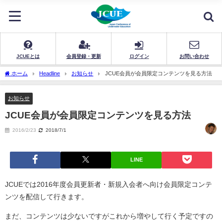
JCUEとは
会員登録・更新
ログイン
お問い合わせ
ホーム
Headline
お知らせ
JCUE会員が会員限定コンテンツを見る方法
お知らせ
JCUE会員が会員限定コンテンツを見る方法
2016/2/23
2018/7/1
LINE
JCUEでは2016年度会員更新者・新規入会者へ向け会員限定コンテ
ンツを配信して行きます。
まだ、コンテンツは少ないですがこれから増やして行く予定ですの