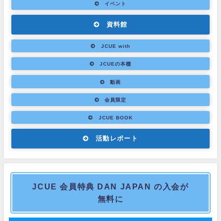
イベント
資料館
JCUE with
JCUEの本棚
動画
会員限定
JCUE BOOK
活動レポート
JCUE 会員特典 DAN JAPAN の入会が
無料に