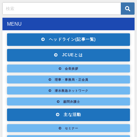
MENU
ヘッドライン(記事一覧)
JCUEとは
会長挨拶
理事・事務局・正会員
潜水救急ネットワーク
顧問弁護士
主な活動
セミナー