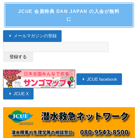
JCUE 会員特典 DAN JAPAN の入会が無料
に
メールマガジンの登録
JCUE facebook
JCUE X