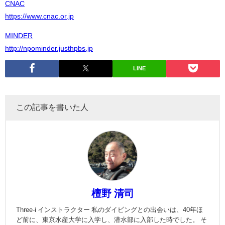
CNAC
https://www.cnac.or.jp
MINDER
http://npominder.justhpbs.jp
LINE
この記事を書いた人
檀野 清司
Three-i インストラクター 私のダイビングとの出会いは、40年ほ
ど前に、東京水産大学に入学し、潜水部に入部した時でした。 そ