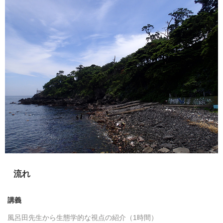
流れ
講義
風呂田先生から生態学的な視点の紹介（1時間）