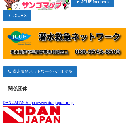
JCUE facebook
JCUE X
潜水救急ネットワークへTELする
関係団体
DAN JAPAN https://www.danjapan.gr.jp