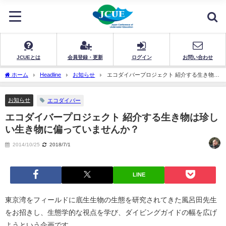
JCUEとは
会員登録・更新
ログイン
お問い合わせ
ホーム
Headline
お知らせ
エコダイバープロジェクト 紹介する生き物は
珍しい生き物に偏っていませんか？
お知らせ
エコダイバー
エコダイバープロジェクト 紹介する生き物は珍し
い生き物に偏っていませんか？
2014/10/25
2018/7/1
LINE
東京湾をフィールドに底生生物の生態を研究されてきた風呂田先生
をお招きし、生態学的な視点を学び、ダイビングガイドの幅を広げ
ようという企画です。