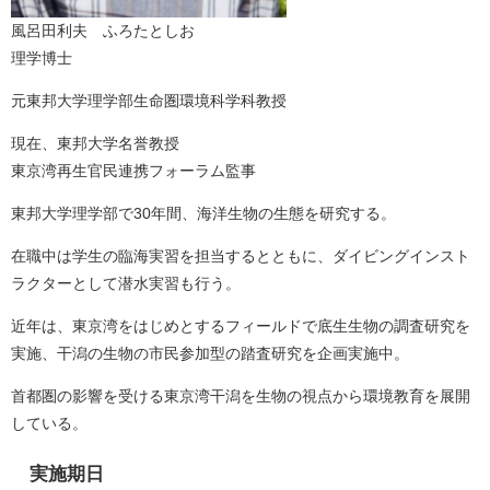
風呂田利夫 ふろたとしお
理学博士
元東邦大学理学部生命圏環境科学科教授
現在、東邦大学名誉教授
東京湾再生官民連携フォーラム監事
東邦大学理学部で30年間、海洋生物の生態を研究する。
在職中は学生の臨海実習を担当するとともに、ダイビングインスト
ラクターとして潜水実習も行う。
近年は、東京湾をはじめとするフィールドで底生生物の調査研究を
実施、干潟の生物の市民参加型の踏査研究を企画実施中。
首都圏の影響を受ける東京湾干潟を生物の視点から環境教育を展開
している。
実施期日