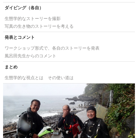
ダイビング（各自）
生態学的なストーリーを撮影
写真の生き物のストーリーを考える
発表とコメント
ワークショップ形式で、各自のストーリーを発表
風呂田先生からのコメント
まとめ
生態学的な視点とは その使い道は