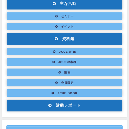
主な活動
セミナー
イベント
資料館
JCUE with
JCUEの本棚
動画
会員限定
JCUE BOOK
活動レポート