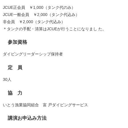
JCUE正会員 ￥1,000（タンク代のみ）
JCUE一般会員 ￥2,000（タンク代込み）
非会員 ￥2,000（タンク代込み）
＊タンクの手配・清算はJCUEが行うことになりまし た。
参加資格
ダイビングリーダーシップ保持者
定 員
30人
協 力
いとう漁業協同組合 富 戸ダイビングサービス
講演お申込み方法