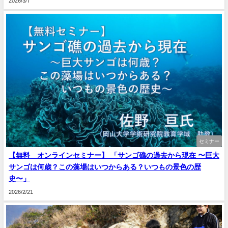
2026/3/7
セミナー
【無料 オンラインセミナー】 「サンゴ礁の過去から現在 〜巨大
サンゴは何歳？この藻場はいつからある？いつもの景色の歴
史〜」
2026/2/21