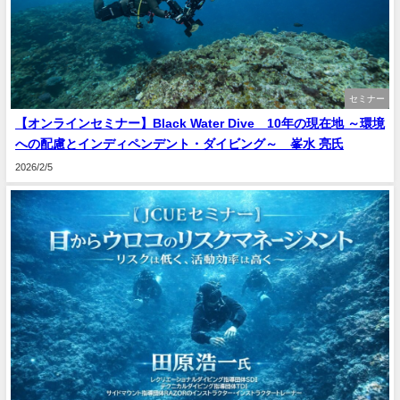
セミナー
【オンラインセミナー】Black Water Dive®10年の現在地 ～環境
への配慮とインディペンデント・ダイビング～ 峯水 亮氏
2026/2/5