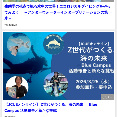
生態学の視点で観る水中の世界！エコロジカルダイビングをやっ
てみよう！ ～アンダーウォーターインタープリテーションの第一
歩～
2026/4/20
セミナー
【JCUEオンライン】 Z世代がつくる、海の未来 ― Blue
Campus 活動報告と新たな挑戦 ―