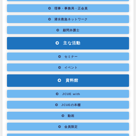
理事・事務局・正会員
潜水救急ネットワーク
顧問弁護士
主な活動
セミナー
イベント
資料館
JCUE with
JCUEの本棚
動画
会員限定