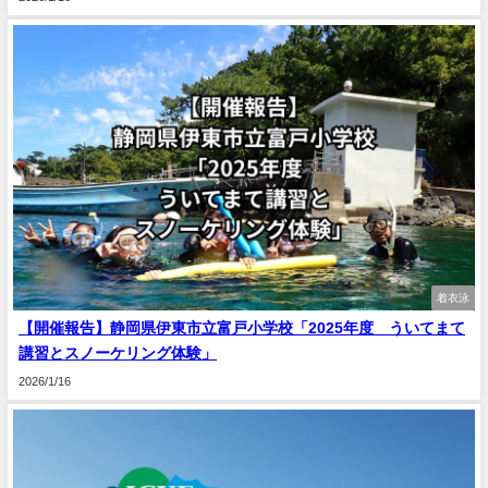
着衣泳
【開催報告】静岡県伊東市立富戸小学校「2025年度 ういてまて
講習とスノーケリング体験」
2026/1/16