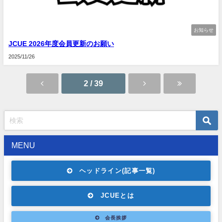
お知らせ
JCUE 2026年度会員更新のお願い
2025/11/26
2 / 39
MENU
ヘッドライン(記事一覧)
JCUEとは
会長挨拶