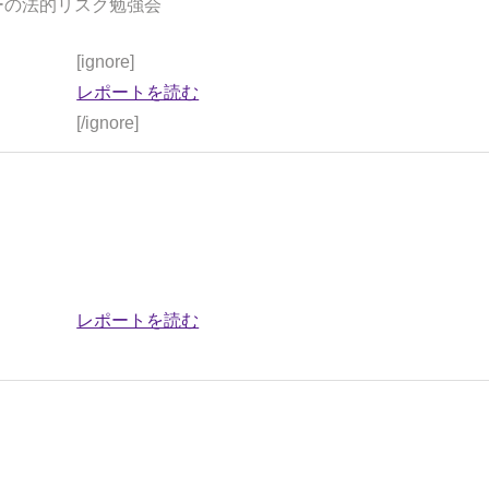
ーの法的リスク勉強会
[ignore]
レポートを読む
[/ignore]
レポートを読む