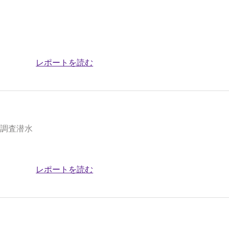
レポートを読む
援調査潜水
レポートを読む