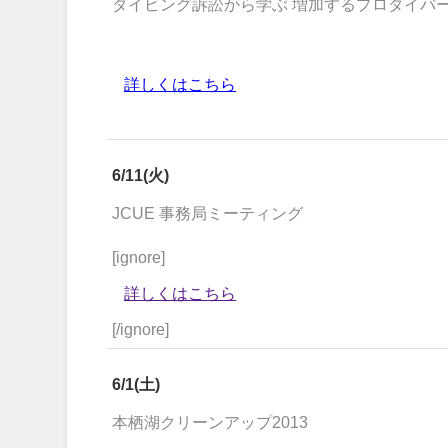
ダイビング訴訟から学ぶ 増加するプロダイバ
詳しくはこちら
6/11(火)
JCUE 事務局ミーティング
[ignore]
詳しくはこちら
[/ignore]
6/1(土)
本栖湖クリーンアップ2013