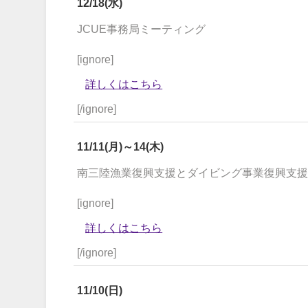
12/18(水)
JCUE事務局ミーティング
[ignore]
詳しくはこちら
[/ignore]
11/11(月)～14(木)
南三陸漁業復興支援とダイビング事業復興支
[ignore]
詳しくはこちら
[/ignore]
11/10(日)