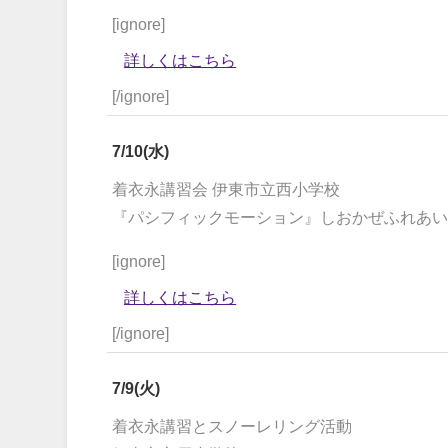
[ignore]
詳しくはこちら
[/ignore]
7/10(水)
着衣永講習会 伊東市立西小学校
『パシフィックモーション』しおかぜふれあい
[ignore]
詳しくはこちら
[/ignore]
7/9(火)
着衣永講習とスノーレリング活動