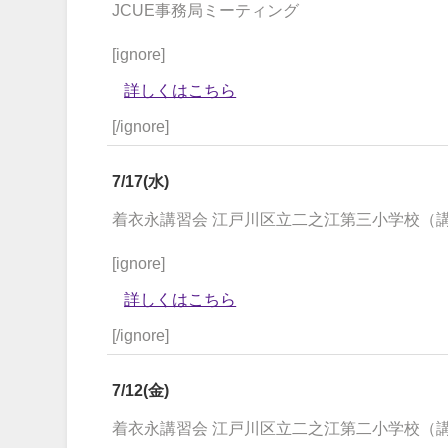
JCUE事務局ミーティング
[ignore]
詳しくはこちら
[/ignore]
7/17(水)
着衣永講習会 江戸川区立二之江第三小学校（
[ignore]
詳しくはこちら
[/ignore]
7/12(金)
着衣永講習会 江戸川区立二之江第二小学校（