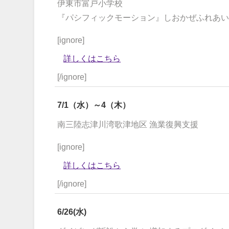
伊東市富戸小学校
『パシフィックモーション』しおかぜふれあい
[ignore]
詳しくはこちら
[/ignore]
7/1（水）～4（木）
南三陸志津川湾歌津地区 漁業復興支援
[ignore]
詳しくはこちら
[/ignore]
6/26(水)