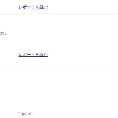
レポートを読む
事業）
レポートを読む
[ignore]