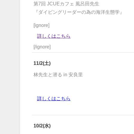
第7回 JCUEカフェ 風呂田先生
『ダイビングリーダーの為の海洋生態学』
[ignore]
詳しくはこちら
[/ignore]
11/2(土)
林先生と潜る in 安良里
詳しくはこちら
10/2(水)