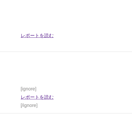
レポートを読む
[ignore]
レポートを読む
[/ignore]