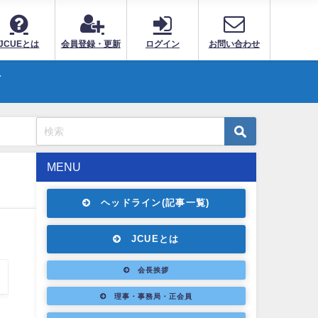
JCUEとは
会員登録・更新
ログイン
お問い合わせ
ト
MENU
ヘッドライン(記事一覧)
JCUEとは
会長挨拶
理事・事務局・正会員