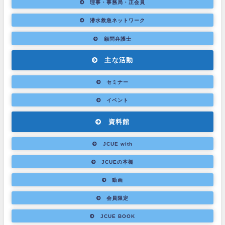
理事・事務局・正会員
潜水救急ネットワーク
顧問弁護士
主な活動
セミナー
イベント
資料館
JCUE with
JCUEの本棚
動画
会員限定
JCUE BOOK