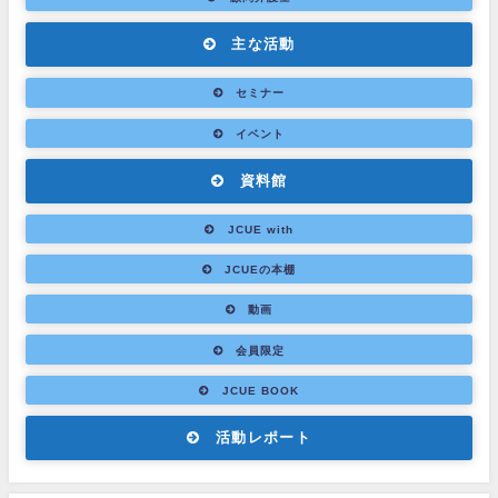
主な活動
セミナー
イベント
資料館
JCUE with
JCUEの本棚
動画
会員限定
JCUE BOOK
活動レポート