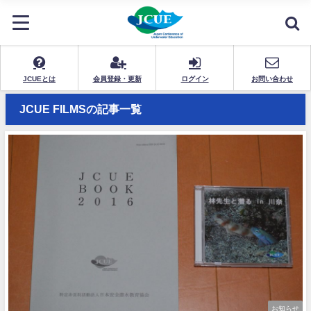
JCUEとは
会員登録・更新
ログイン
お問い合わせ
JCUE FILMSの記事一覧
お知らせ