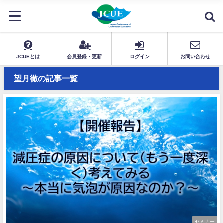
JCUEとは
会員登録・更新
ログイン
お問い合わせ
望月徹の記事一覧
セミナー