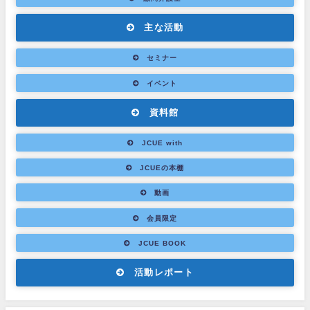
主な活動
セミナー
イベント
資料館
JCUE with
JCUEの本棚
動画
会員限定
JCUE BOOK
活動レポート