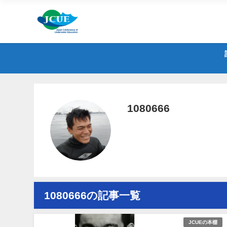
1080666
1080666の記事一覧
JCUEの本棚