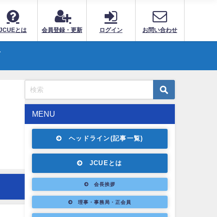
JCUEとは
会員登録・更新
ログイン
お問い合わせ
ト
MENU
ヘッドライン(記事一覧)
JCUEとは
会長挨拶
理事・事務局・正会員